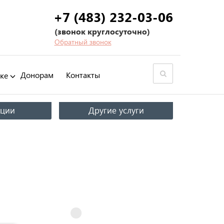
+7 (483) 232-03-06
(звонок круглосуточно)
Обратный звонок
Донорам
Контакты
ке
кции
Другие услуги