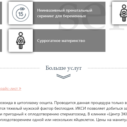
Неинвазивный пренатальный
скрининг для беременных
Суррогатное материнство
Больше услуг
прайс-лист
озоида в цитоплазму ооцита. Проводится данная процедура только в
ся тяжелый мужской фактор бесплодия. ИКСИ позволяет добиться за
 и пригодный к оплодотворению сперматозоид. В клинике «Центр ЭК
оплодотворением одной или нескольких яйцеклеток. Цены на манип