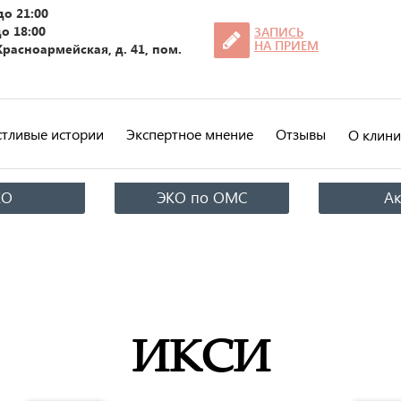
до 21:00
до 18:00
ЗАПИСЬ
НА ПРИЕМ
 Красноармейская, д. 41, пом.
стливые истории
Экспертное мнение
Отзывы
О клини
КО
ЭКО по ОМС
А
ИКСИ