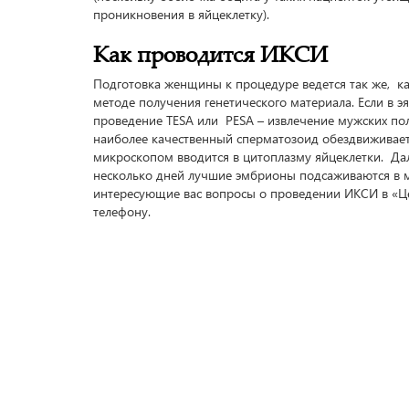
проникновения в яйцеклетку).
Как проводится ИКСИ
Подготовка женщины к процедуре ведется так же, ка
методе получения генетического материала. Если в 
проведение TESA или PESA – извлечение мужских по
наиболее качественный сперматозоид обездвиживае
микроскопом вводится в цитоплазму яйцеклетки. Да
несколько дней лучшие эмбрионы подсаживаются в м
интересующие вас вопросы о проведении ИКСИ в «Це
телефону.