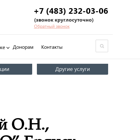
+7 (483) 232-03-06
(звонок круглосуточно)
Обратный звонок
Донорам
Контакты
ке
кции
Другие услуги
 О.Н.,