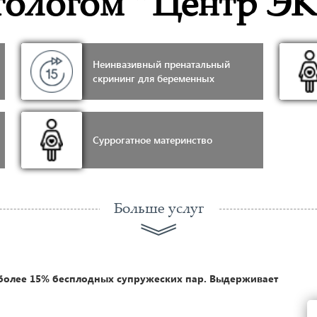
тологом “Центр ЭК
Неинвазивный пренатальный
скрининг для беременных
Суррогатное материнство
Больше услуг
более 15% бесплодных супружеских пар. Выдерживает